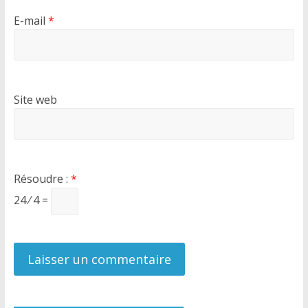
E-mail
*
Site web
Résoudre :
*
24 ⁄ 4 =