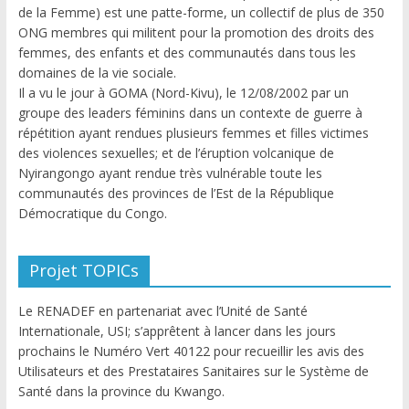
de la Femme) est une patte-forme, un collectif de plus de 350
ONG membres qui militent pour la promotion des droits des
femmes, des enfants et des communautés dans tous les
domaines de la vie sociale.
Il a vu le jour à GOMA (Nord-Kivu), le 12/08/2002 par un
groupe des leaders féminins dans un contexte de guerre à
répétition ayant rendues plusieurs femmes et filles victimes
des violences sexuelles; et de l’éruption volcanique de
Nyirangongo ayant rendue très vulnérable toute les
communautés des provinces de l’Est de la République
Démocratique du Congo.
Projet TOPICs
Le RENADEF en partenariat avec l’Unité de Santé
Internationale, USI; s’apprêtent à lancer dans les jours
prochains le Numéro Vert 40122 pour recueillir les avis des
Utilisateurs et des Prestataires Sanitaires sur le Système de
Santé dans la province du Kwango.