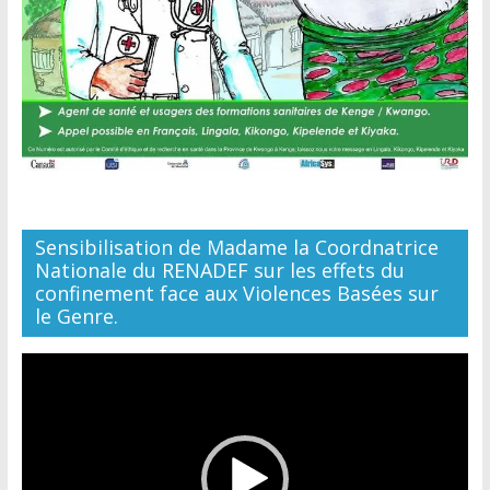
Sensibilisation de Madame la Coordnatrice
Nationale du RENADEF sur les effets du
confinement face aux Violences Basées sur
le Genre.
Lecteur
vidéo