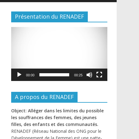
Présentation du RENADEF
Lecteur
vidéo
00:00
00:25
A propos du RENADEF
Object: Alléger dans les limites du possible
les souffrances des femmes, des jeunes
filles, des enfants et des communautés.
RENADEF (Réseau National des ONG pour le
Développement de la Femme) est une patte-