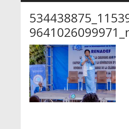
534438875_1153
9641026099971_