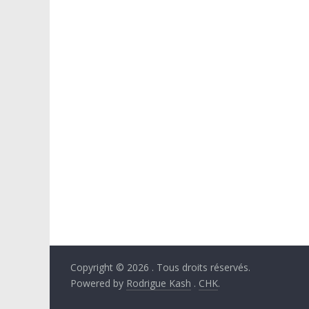
Copyright © 2026
. Tous droits réservés.
Powered by
Rodrigue Kash
.
CHK
.