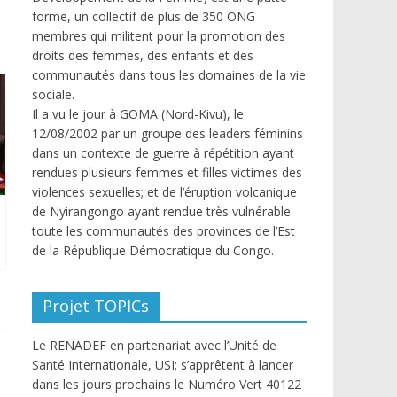
forme, un collectif de plus de 350 ONG
membres qui militent pour la promotion des
droits des femmes, des enfants et des
communautés dans tous les domaines de la vie
sociale.
Il a vu le jour à GOMA (Nord-Kivu), le
12/08/2002 par un groupe des leaders féminins
dans un contexte de guerre à répétition ayant
rendues plusieurs femmes et filles victimes des
violences sexuelles; et de l’éruption volcanique
de Nyirangongo ayant rendue très vulnérable
toute les communautés des provinces de l’Est
de la République Démocratique du Congo.
Projet TOPICs
Le RENADEF en partenariat avec l’Unité de
Santé Internationale, USI; s’apprêtent à lancer
dans les jours prochains le Numéro Vert 40122