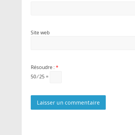
Site web
Résoudre :
*
50 ⁄ 25 =