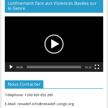
confinement face aux Violences Basées sur
le Genre.
Lecteur
vidéo
00:00
01:12
Nous Contacter
Téléphone: +243 820 052 265
E-Mail: renadef.info@renadef-congo.org