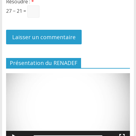
Résoudre :
*
27 − 21 =
Présentation du RENADEF
Lecteur
vidéo