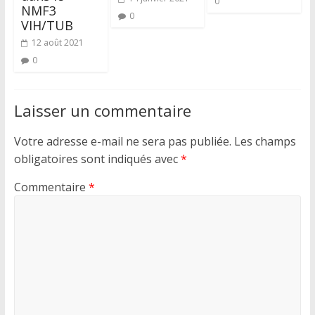
0
NMF3
0
VIH/TUB
12 août 2021
0
Laisser un commentaire
Votre adresse e-mail ne sera pas publiée.
Les champs
obligatoires sont indiqués avec
*
Commentaire
*