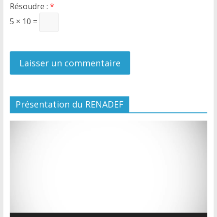
Résoudre :
*
5 × 10 =
Présentation du RENADEF
Lecteur
vidéo