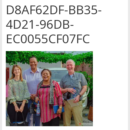
D8AF62DF-BB35-
4D21-96DB-
EC0055CF07FC