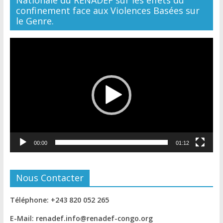
confinement face aux Violences Basées sur
le Genre.
Lecteur
vidéo
00:00
01:12
Nous Contacter
Téléphone: +243 820 052 265
E-Mail: renadef.info@renadef-congo.org