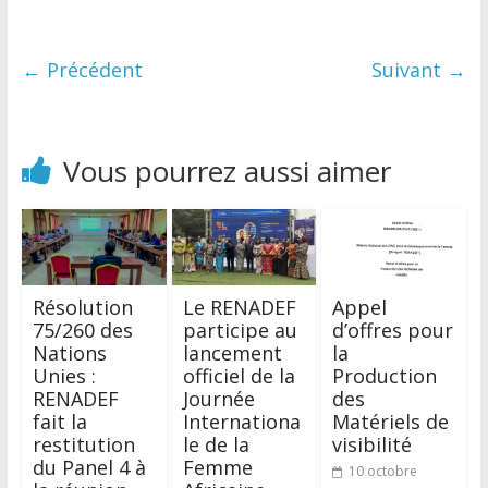
← Précédent
Suivant →
Vous pourrez aussi aimer
Résolution
Le RENADEF
Appel
75/260 des
participe au
d’offres pour
Nations
lancement
la
Unies :
officiel de la
Production
RENADEF
Journée
des
fait la
Internationa
Matériels de
restitution
le de la
visibilité
du Panel 4 à
Femme
10 octobre