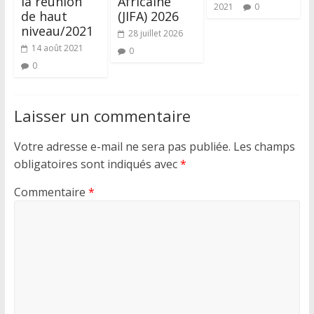
la réunion
Africaine
2021
0
de haut
(JIFA) 2026
niveau/2021
28 juillet 2026
14 août 2021
0
0
Laisser un commentaire
Votre adresse e-mail ne sera pas publiée.
Les champs
obligatoires sont indiqués avec
*
Commentaire
*