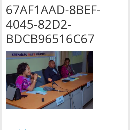
67AF1AAD-8BEF-
4045-82D2-
BDCB96516C67