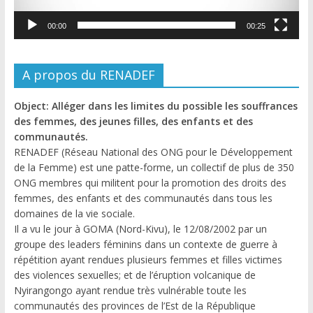
00:00
00:25
A propos du RENADEF
Object: Alléger dans les limites du possible les souffrances
des femmes, des jeunes filles, des enfants et des
communautés.
RENADEF (Réseau National des ONG pour le Développement
de la Femme) est une patte-forme, un collectif de plus de 350
ONG membres qui militent pour la promotion des droits des
femmes, des enfants et des communautés dans tous les
domaines de la vie sociale.
Il a vu le jour à GOMA (Nord-Kivu), le 12/08/2002 par un
groupe des leaders féminins dans un contexte de guerre à
répétition ayant rendues plusieurs femmes et filles victimes
des violences sexuelles; et de l’éruption volcanique de
Nyirangongo ayant rendue très vulnérable toute les
communautés des provinces de l’Est de la République