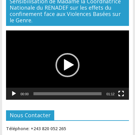
Sensibilisation de Madame la Coordnatrice
Nationale du RENADEF sur les effets du
confinement face aux Violences Basées sur
le Genre.
Lecteur
vidéo
00:00
01:12
Nous Contacter
Téléphone: +243 820 052 265