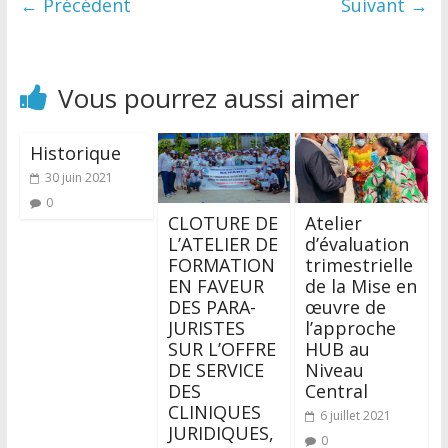
← Précédent
Suivant →
Vous pourrez aussi aimer
Historique
30 juin 2021
0
CLOTURE DE
Atelier
L’ATELIER DE
d’évaluation
FORMATION
trimestrielle
EN FAVEUR
de la Mise en
DES PARA-
œuvre de
JURISTES
l’approche
SUR L’OFFRE
HUB au
DE SERVICE
Niveau
DES
Central
CLINIQUES
6 juillet 2021
JURIDIQUES,
0