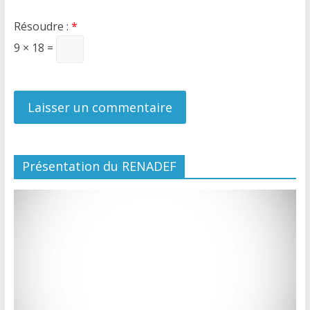
Résoudre :
*
9 × 18 =
Présentation du RENADEF
Lecteur
vidéo