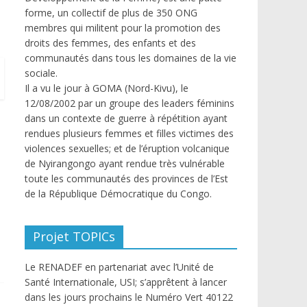
forme, un collectif de plus de 350 ONG
membres qui militent pour la promotion des
droits des femmes, des enfants et des
communautés dans tous les domaines de la vie
sociale.
Il a vu le jour à GOMA (Nord-Kivu), le
12/08/2002 par un groupe des leaders féminins
dans un contexte de guerre à répétition ayant
rendues plusieurs femmes et filles victimes des
violences sexuelles; et de l’éruption volcanique
de Nyirangongo ayant rendue très vulnérable
toute les communautés des provinces de l’Est
de la République Démocratique du Congo.
Projet TOPICs
Le RENADEF en partenariat avec l’Unité de
Santé Internationale, USI; s’apprêtent à lancer
dans les jours prochains le Numéro Vert 40122