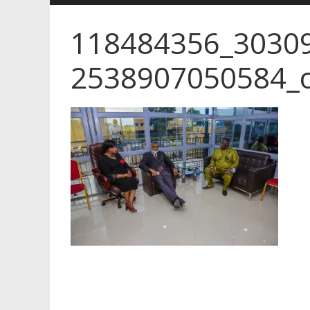
118484356_3030
2538907050584_