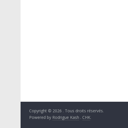
Copyright © 2026
. Tous droits réservés.
Powered by
Rodrigue Kash
.
CHK
.