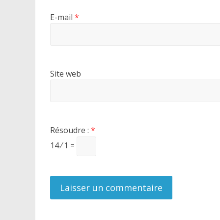
E-mail
*
Site web
Résoudre :
*
14 ⁄ 1 =