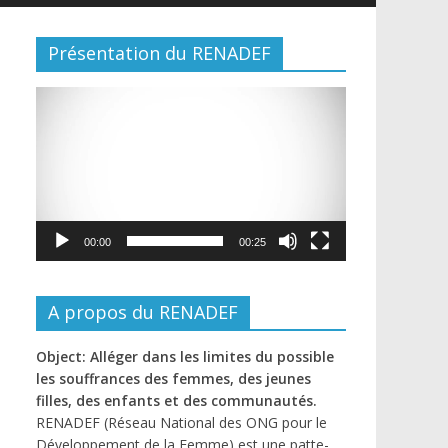
Présentation du RENADEF
Lecteur
vidéo
00:00
00:25
A propos du RENADEF
Object: Alléger dans les limites du possible
les souffrances des femmes, des jeunes
filles, des enfants et des communautés.
RENADEF (Réseau National des ONG pour le
Développement de la Femme) est une patte-