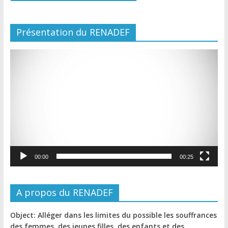
Présentation du RENADEF
Lecteur
vidéo
00:00
00:25
A propos du RENADEF
Object: Alléger dans les limites du possible les souffrances
des femmes, des jeunes filles, des enfants et des