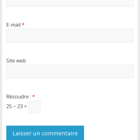
E-mail
*
Site web
Résoudre :
*
25 − 23 =