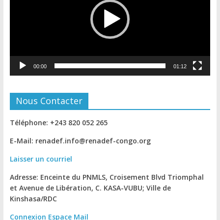
00:00
01:12
Nous Contacter
Téléphone: +243 820 052 265
E-Mail: renadef.info@renadef-congo.org
Laisser un courriel
Adresse: Enceinte du PNMLS, Croisement Blvd Triomphal
et Avenue de Libération, C. KASA-VUBU; Ville de
Kinshasa
/RDC
Connexion
Espace Mail