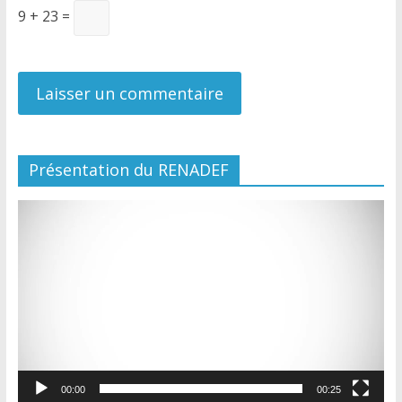
9 + 23 =
Présentation du RENADEF
Lecteur
vidéo
00:00
00:25