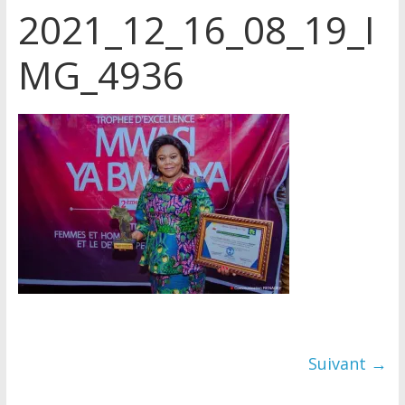
2021_12_16_08_19_I
MG_4936
Suivant →