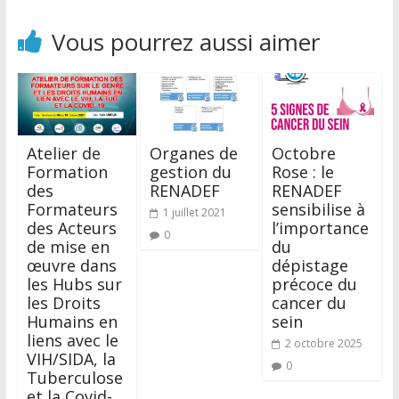
Vous pourrez aussi aimer
Atelier de
Organes de
Octobre
Formation
gestion du
Rose : le
des
RENADEF
RENADEF
Formateurs
sensibilise à
1 juillet 2021
des Acteurs
l’importance
0
de mise en
du
œuvre dans
dépistage
les Hubs sur
précoce du
les Droits
cancer du
Humains en
sein
liens avec le
2 octobre 2025
VIH/SIDA, la
0
Tuberculose
et la Covid-