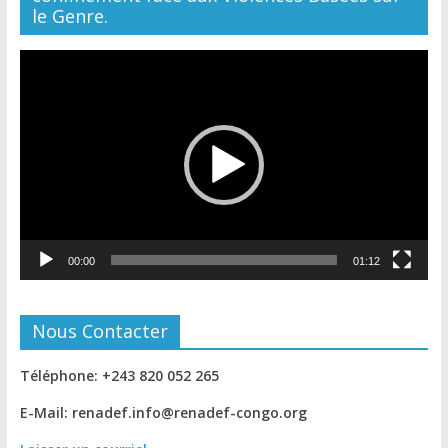
le Genre.
Lecteur
vidéo
00:00
01:12
Nous Contacter
Téléphone: +243 820 052 265
E-Mail: renadef.info@renadef-congo.org