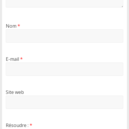
Nom
*
E-mail
*
Site web
Résoudre :
*