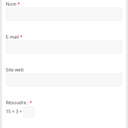
Nom
*
E-mail
*
Site web
Résoudre :
*
15 × 3 =