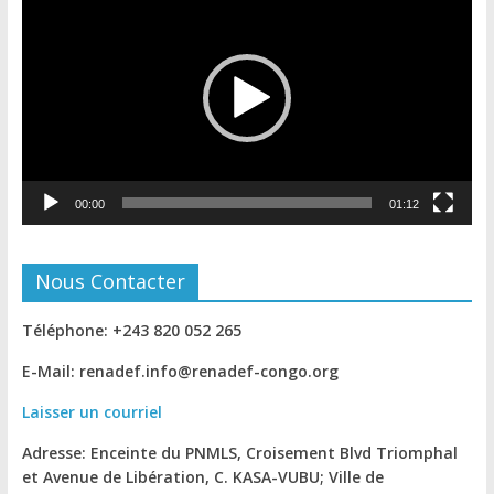
vidéo
00:00
01:12
Nous Contacter
Téléphone: +243 820 052 265
E-Mail: renadef.info@renadef-congo.org
Laisser un courriel
Adresse: Enceinte du PNMLS, Croisement Blvd Triomphal
et Avenue de Libération, C. KASA-VUBU; Ville de