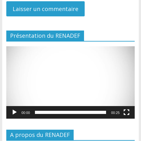
Présentation du RENADEF
Lecteur
vidéo
00:00
00:25
A propos du RENADEF