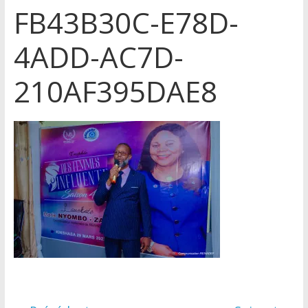
FB43B30C-E78D-
4ADD-AC7D-
210AF395DAE8