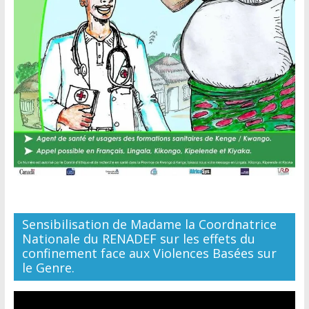
Sensibilisation de Madame la Coordnatrice
Nationale du RENADEF sur les effets du
confinement face aux Violences Basées sur
le Genre.
Lecteur