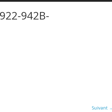
922-942B-
Suivant 