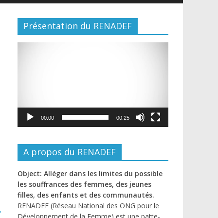
Présentation du RENADEF
Lecteur
vidéo
00:00
00:25
A propos du RENADEF
Object: Alléger dans les limites du possible
les souffrances des femmes, des jeunes
filles, des enfants et des communautés.
RENADEF (Réseau National des ONG pour le
→
Développement de la Femme) est une patte-