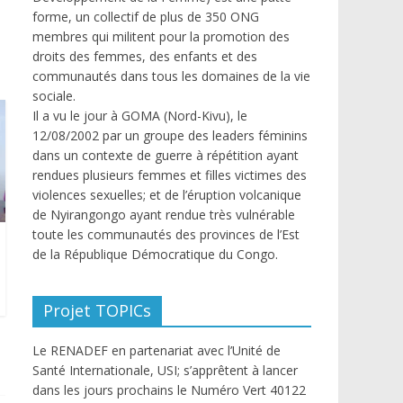
forme, un collectif de plus de 350 ONG
membres qui militent pour la promotion des
droits des femmes, des enfants et des
communautés dans tous les domaines de la vie
sociale.
Il a vu le jour à GOMA (Nord-Kivu), le
12/08/2002 par un groupe des leaders féminins
dans un contexte de guerre à répétition ayant
rendues plusieurs femmes et filles victimes des
violences sexuelles; et de l’éruption volcanique
de Nyirangongo ayant rendue très vulnérable
toute les communautés des provinces de l’Est
de la République Démocratique du Congo.
Projet TOPICs
Le RENADEF en partenariat avec l’Unité de
Santé Internationale, USI; s’apprêtent à lancer
dans les jours prochains le Numéro Vert 40122