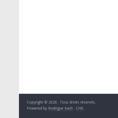
Copyright © 2026
. Tous droits réservés.
Powered by
Rodrigue Kash
.
CHK
.