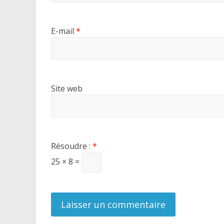
E-mail
*
Site web
Résoudre :
*
25 × 8 =