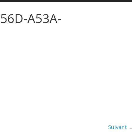
456D-A53A-
Suivant 