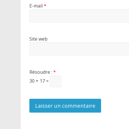
E-mail
*
Site web
Résoudre :
*
30 + 17 =