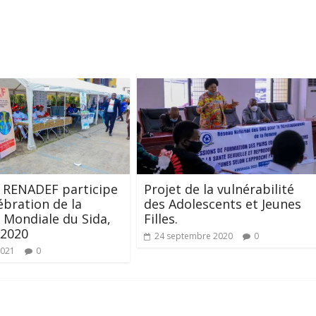
e RENADEF participe
Projet de la vulnérabilité
lébration de la
des Adolescents et Jeunes
 Mondiale du Sida,
Filles.
 2020
24 septembre 2020
0
2021
0