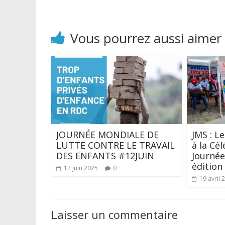
Vous pourrez aussi aimer
JOURNÉE MONDIALE DE
JMS : L
LUTTE CONTRE LE TRAVAIL
à la Cé
DES ENFANTS #12JUIN
Journée
édition
12 juin 2025
0
19 avril 
Laisser un commentaire