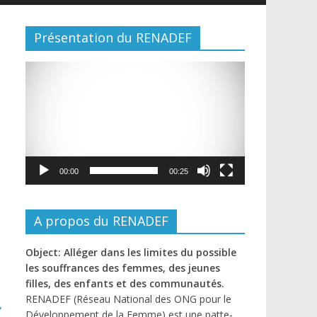
Présentation du RENADEF
Lecteur
vidéo
00:00
00:25
A propos du RENADEF
Object: Alléger dans les limites du possible
les souffrances des femmes, des jeunes
filles, des enfants et des communautés.
RENADEF (Réseau National des ONG pour le
→
Développement de la Femme) est une patte-