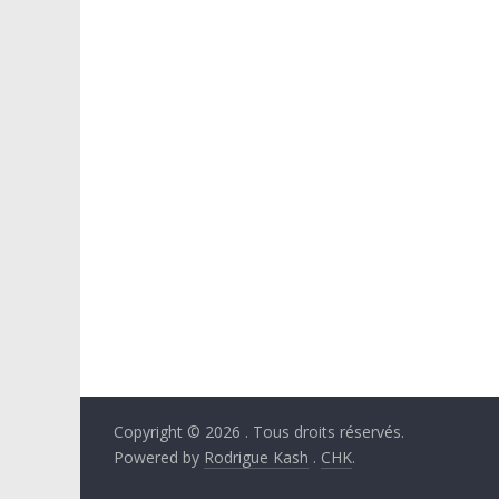
Copyright © 2026
. Tous droits réservés.
Powered by
Rodrigue Kash
.
CHK
.