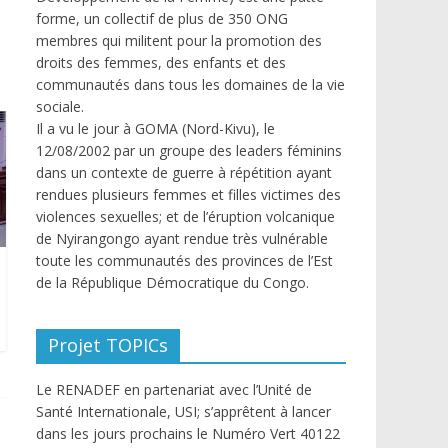
forme, un collectif de plus de 350 ONG
membres qui militent pour la promotion des
droits des femmes, des enfants et des
communautés dans tous les domaines de la vie
sociale.
Il a vu le jour à GOMA (Nord-Kivu), le
12/08/2002 par un groupe des leaders féminins
dans un contexte de guerre à répétition ayant
rendues plusieurs femmes et filles victimes des
violences sexuelles; et de l’éruption volcanique
de Nyirangongo ayant rendue très vulnérable
toute les communautés des provinces de l’Est
de la République Démocratique du Congo.
Projet TOPICs
Le RENADEF en partenariat avec l’Unité de
Santé Internationale, USI; s’apprêtent à lancer
dans les jours prochains le Numéro Vert 40122