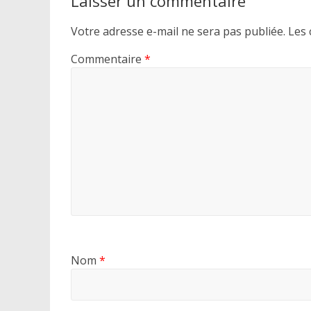
Laisser un commentaire
Votre adresse e-mail ne sera pas publiée.
Les 
Commentaire
*
Nom
*