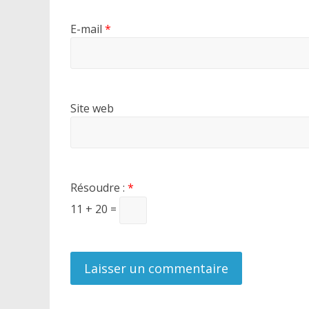
E-mail
*
Site web
Résoudre :
*
11 + 20 =