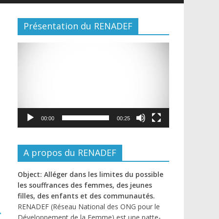
Présentation du RENADEF
Lecteur
vidéo
00:00
00:25
A propos du RENADEF
Object: Alléger dans les limites du possible
les souffrances des femmes, des jeunes
filles, des enfants et des communautés.
RENADEF (Réseau National des ONG pour le
→
Développement de la Femme) est une patte-