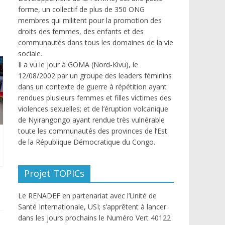
forme, un collectif de plus de 350 ONG
membres qui militent pour la promotion des
droits des femmes, des enfants et des
communautés dans tous les domaines de la vie
sociale.
Il a vu le jour à GOMA (Nord-Kivu), le
12/08/2002 par un groupe des leaders féminins
dans un contexte de guerre à répétition ayant
rendues plusieurs femmes et filles victimes des
violences sexuelles; et de l’éruption volcanique
de Nyirangongo ayant rendue très vulnérable
toute les communautés des provinces de l’Est
de la République Démocratique du Congo.
Projet TOPICs
Le RENADEF en partenariat avec l’Unité de
Santé Internationale, USI; s’apprêtent à lancer
dans les jours prochains le Numéro Vert 40122