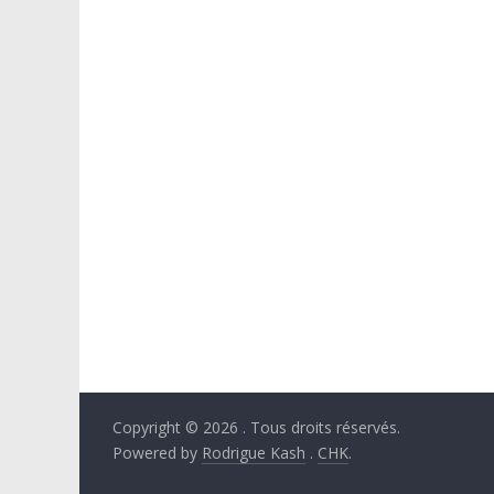
Copyright © 2026
. Tous droits réservés.
Powered by
Rodrigue Kash
.
CHK
.