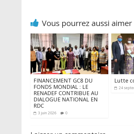
Vous pourrez aussi aimer
FINANCEMENT GC8 DU
Lutte c
FONDS MONDIAL : LE
24 sept
RENADEF CONTRIBUE AU
DIALOGUE NATIONAL EN
RDC
3 juin 2026
0