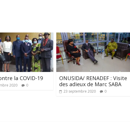
ontre la COVID-19
ONUSIDA/ RENADEF : Visite
des adieux de Marc SABA
embre 2020
0
23 septembre 2020
0