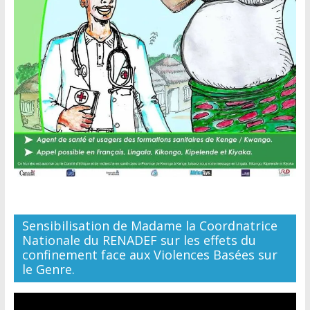
Sensibilisation de Madame la Coordnatrice
Nationale du RENADEF sur les effets du
confinement face aux Violences Basées sur
le Genre.
Lecteur