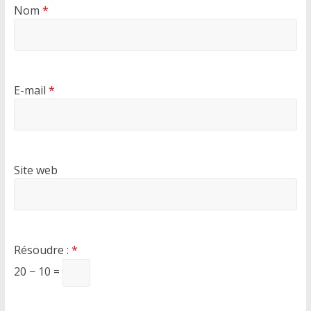
Nom
*
E-mail
*
Site web
Résoudre :
*
20 − 10 =