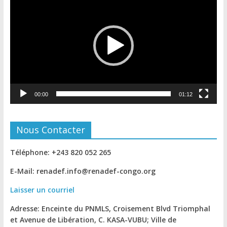
vidéo
00:00
01:12
Nous Contacter
Téléphone: +243 820 052 265
E-Mail: renadef.info@renadef-congo.org
Laisser un courriel
Adresse: Enceinte du PNMLS, Croisement Blvd Triomphal
et Avenue de Libération, C. KASA-VUBU; Ville de