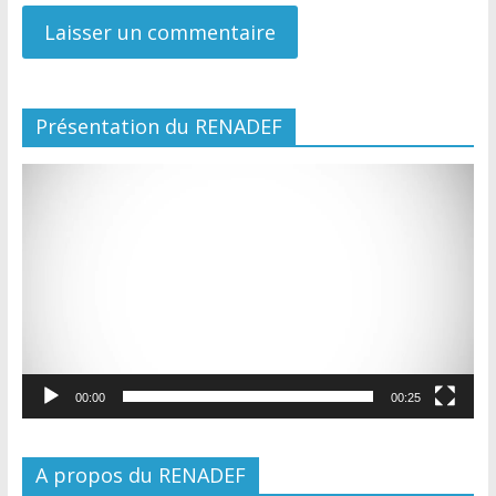
Présentation du RENADEF
Lecteur
vidéo
00:00
00:25
A propos du RENADEF