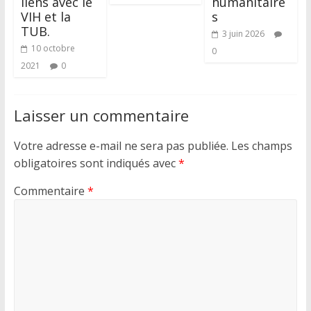
liens avec le
humanitaire
VIH et la
s
TUB.
3 juin 2026
10 octobre
0
2021
0
Laisser un commentaire
Votre adresse e-mail ne sera pas publiée.
Les champs
obligatoires sont indiqués avec
*
Commentaire
*