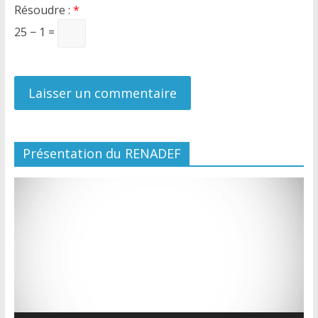
Résoudre :
*
25 − 1 =
Présentation du RENADEF
Lecteur
vidéo