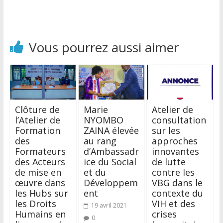
Vous pourrez aussi aimer
Clôture de
Marie
Atelier de
l’Atelier de
NYOMBO
consultation
Formation
ZAINA élevée
sur les
des
au rang
approches
Formateurs
d’Ambassadr
innovantes
des Acteurs
ice du Social
de lutte
de mise en
et du
contre les
œuvre dans
Développem
VBG dans le
les Hubs sur
ent
contexte du
les Droits
VIH et des
19 avril 2021
Humains en
crises
0