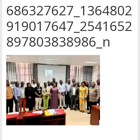
686327627_1364802
919017647_2541652
897803838986_n