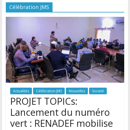
Célébration JMS
Actualités
Célébration JMS
Nouvelles
Societé
PROJET TOPICs:
Lancement du numéro
vert : RENADEF mobilise