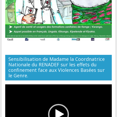
Sensibilisation de Madame la Coordnatrice
Nationale du RENADEF sur les effets du
confinement face aux Violences Basées sur
le Genre.
Lecteur
vidéo