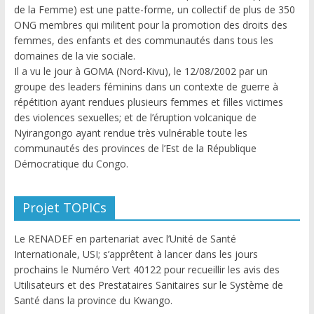
de la Femme) est une patte-forme, un collectif de plus de 350
ONG membres qui militent pour la promotion des droits des
femmes, des enfants et des communautés dans tous les
domaines de la vie sociale.
Il a vu le jour à GOMA (Nord-Kivu), le 12/08/2002 par un
groupe des leaders féminins dans un contexte de guerre à
répétition ayant rendues plusieurs femmes et filles victimes
des violences sexuelles; et de l’éruption volcanique de
Nyirangongo ayant rendue très vulnérable toute les
communautés des provinces de l’Est de la République
Démocratique du Congo.
Projet TOPICs
Le RENADEF en partenariat avec l’Unité de Santé
Internationale, USI; s’apprêtent à lancer dans les jours
prochains le Numéro Vert 40122 pour recueillir les avis des
Utilisateurs et des Prestataires Sanitaires sur le Système de
Santé dans la province du Kwango.