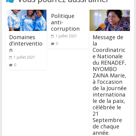
Politique
anti-
corruption
Domaines
1 juillet 2021
Message de
d’interventio
la
0
n
Coordinatric
e Nationale
1 juillet 2021
du RENADEF,
0
NYOMBO
ZAINA Marie,
à l’occasion
de la Journée
internationa
le de la paix,
célébrée le
21
Septembre
de chaque
année.