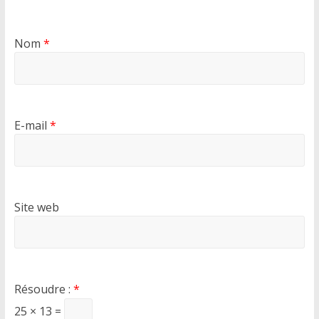
Nom
*
E-mail
*
Site web
Résoudre :
*
25 × 13 =