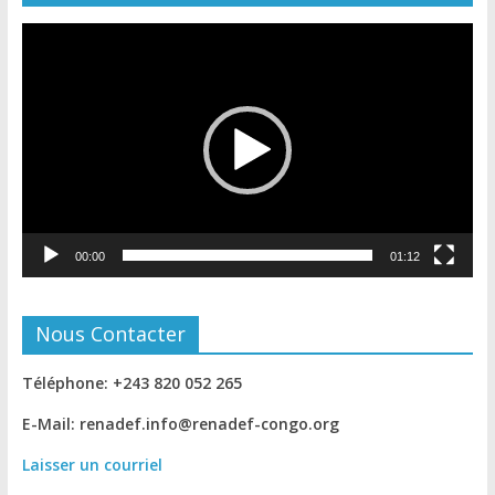
Lecteur
vidéo
00:00
01:12
Nous Contacter
Téléphone: +243 820 052 265
E-Mail: renadef.info@renadef-congo.org
Laisser un courriel