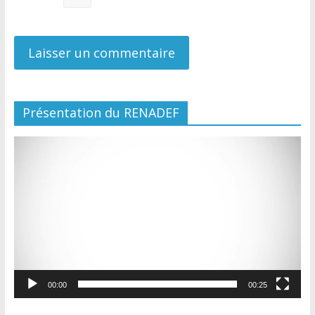
Présentation du RENADEF
Lecteur
vidéo
00:00
00:25