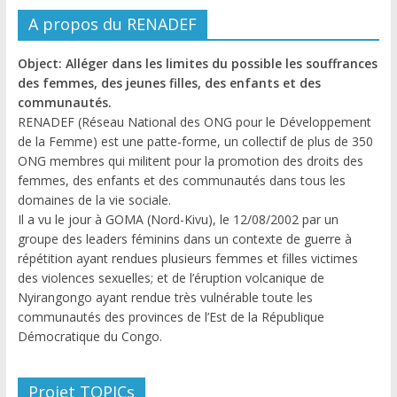
A propos du RENADEF
Object: Alléger dans les limites du possible les souffrances
des femmes, des jeunes filles, des enfants et des
communautés.
RENADEF (Réseau National des ONG pour le Développement
de la Femme) est une patte-forme, un collectif de plus de 350
ONG membres qui militent pour la promotion des droits des
femmes, des enfants et des communautés dans tous les
domaines de la vie sociale.
Il a vu le jour à GOMA (Nord-Kivu), le 12/08/2002 par un
groupe des leaders féminins dans un contexte de guerre à
répétition ayant rendues plusieurs femmes et filles victimes
des violences sexuelles; et de l’éruption volcanique de
Nyirangongo ayant rendue très vulnérable toute les
communautés des provinces de l’Est de la République
Démocratique du Congo.
Projet TOPICs