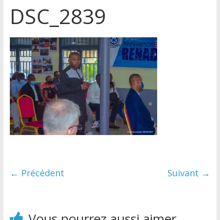
DSC_2839
← Précédent
Suivant →
Vous pourrez aussi aimer