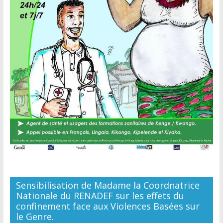
Sensibilisation de Madame la Coordnatrice
Nationale du RENADEF sur les effets du
confinement face aux Violences Basées sur
le Genre.