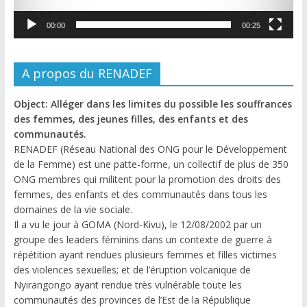
00:00
00:25
A propos du RENADEF
Object: Alléger dans les limites du possible les souffrances
des femmes, des jeunes filles, des enfants et des
communautés.
RENADEF (Réseau National des ONG pour le Développement
de la Femme) est une patte-forme, un collectif de plus de 350
ONG membres qui militent pour la promotion des droits des
femmes, des enfants et des communautés dans tous les
domaines de la vie sociale.
Il a vu le jour à GOMA (Nord-Kivu), le 12/08/2002 par un
groupe des leaders féminins dans un contexte de guerre à
répétition ayant rendues plusieurs femmes et filles victimes
des violences sexuelles; et de l’éruption volcanique de
Nyirangongo ayant rendue très vulnérable toute les
communautés des provinces de l’Est de la République