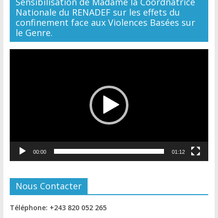
Sensibilisation de Madame la Coordnatrice
Nationale du RENADEF sur les effets du
confinement face aux Violences Basées sur
le Genre.
Lecteur
vidéo
00:00
01:12
Nous Contacter
Téléphone: +243 820 052 265