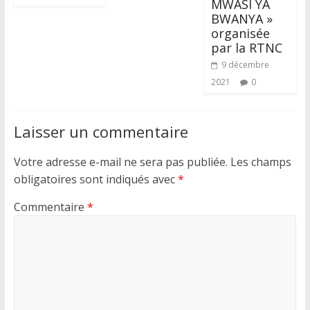
MWASI YA
BWANYA »
organisée
par la RTNC
9 décembre
2021
0
Laisser un commentaire
Votre adresse e-mail ne sera pas publiée.
Les champs
obligatoires sont indiqués avec
*
Commentaire
*