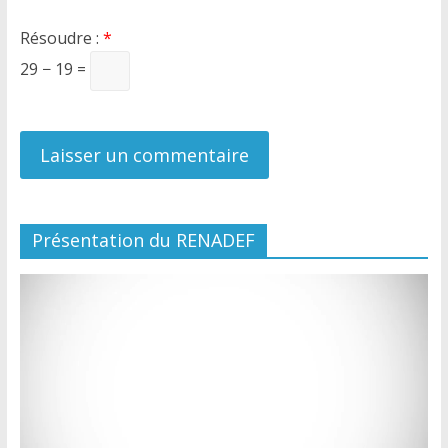
Résoudre :
*
29 − 19 =
Présentation du RENADEF
Lecteur
vidéo