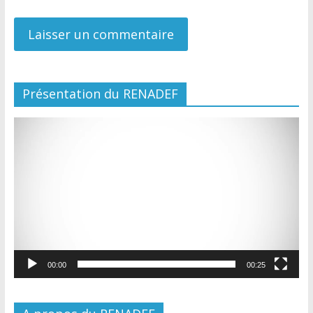
Présentation du RENADEF
Lecteur
vidéo
00:00
00:25