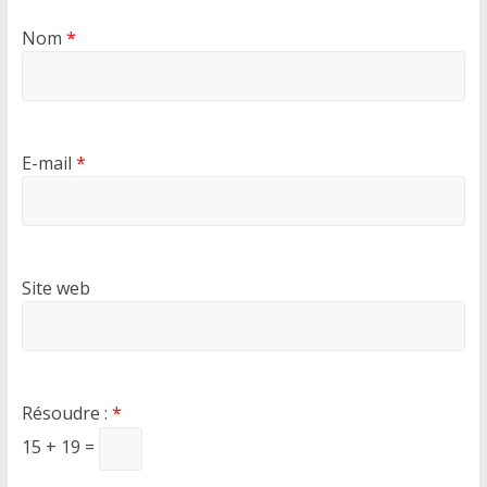
Nom
*
E-mail
*
Site web
Résoudre :
*
15 + 19 =