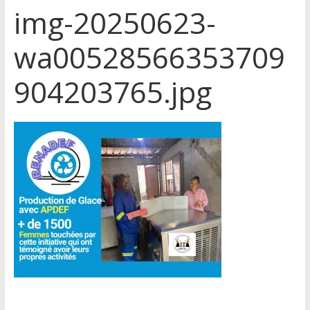
img-20250623-
wa00528566353709
904203765.jpg