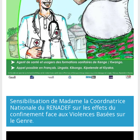
Sensibilisation de Madame la Coordnatrice
Nationale du RENADEF sur les effets du
confinement face aux Violences Basées sur
le Genre.
Lecteur