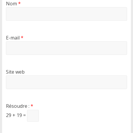
Nom
*
E-mail
*
Site web
Résoudre :
*
29 + 19 =