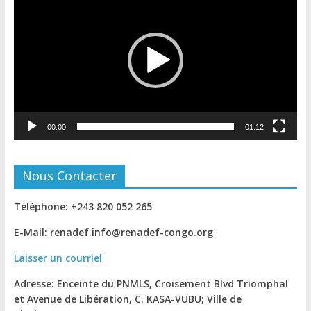
vidéo
00:00
01:12
Nous Contacter
Téléphone: +243 820 052 265
E-Mail: renadef.info@renadef-congo.org
Laisser un courriel
Adresse: Enceinte du PNMLS, Croisement Blvd Triomphal
et Avenue de Libération, C. KASA-VUBU; Ville de