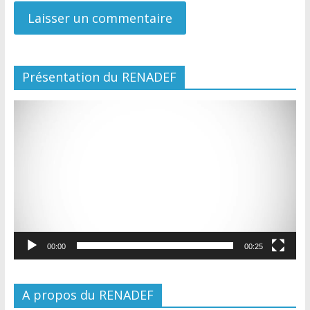
Présentation du RENADEF
Lecteur
vidéo
00:00
00:25
A propos du RENADEF