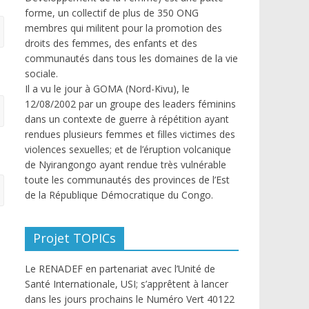
forme, un collectif de plus de 350 ONG
membres qui militent pour la promotion des
droits des femmes, des enfants et des
communautés dans tous les domaines de la vie
sociale.
Il a vu le jour à GOMA (Nord-Kivu), le
12/08/2002 par un groupe des leaders féminins
dans un contexte de guerre à répétition ayant
rendues plusieurs femmes et filles victimes des
violences sexuelles; et de l’éruption volcanique
de Nyirangongo ayant rendue très vulnérable
toute les communautés des provinces de l’Est
de la République Démocratique du Congo.
Projet TOPICs
Le RENADEF en partenariat avec l’Unité de
Santé Internationale, USI; s’apprêtent à lancer
dans les jours prochains le Numéro Vert 40122