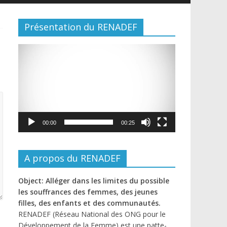
Présentation du RENADEF
Lecteur
vidéo
00:00
00:25
A propos du RENADEF
Object: Alléger dans les limites du possible
les souffrances des femmes, des jeunes
filles, des enfants et des communautés.
RENADEF (Réseau National des ONG pour le
Développement de la Femme) est une patte-