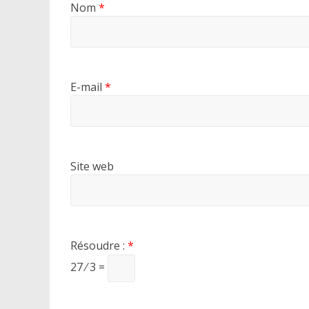
Nom
*
E-mail
*
Site web
Résoudre :
*
27 ⁄ 3 =