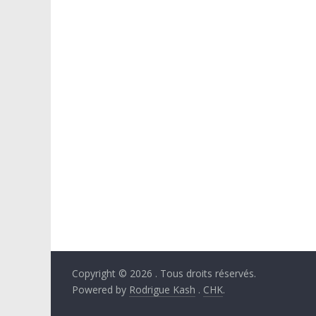
Copyright © 2026
. Tous droits réservés.
Powered by
Rodrigue Kash
.
CHK
.