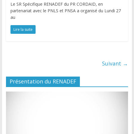
Le SR Spécifique RENADEF du PR CORDAID, en
partenariat avec le PNLS et PNSA a organisé du Lundi 27
au
Lire la suite
Suivant →
Présentation du RENADEF
Lecteur
vidéo