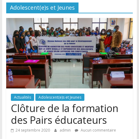
Adolescent(e)s et Jeunes
Actualités
Adolescent(e)s et Jeunes
Clôture de la formation
des Pairs éducateurs
24 septembre 2020
admin
Aucun commentaire