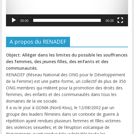
00:00
00:25
A propos du RENADEF
Object: Alléger dans les limites du possible les souffrances
des femmes, des jeunes filles, des enfants et des
communautés.
RENADEF (Réseau National des ONG pour le Développement
de la Femme) est une patte-forme, un collectif de plus de 350
ONG membres qui militent pour la promotion des droits des
femmes, des enfants et des communautés dans tous les
domaines de la vie sociale.
Il a vu le jour à GOMA (Nord-Kivu), le 12/08/2002 par un
groupe des leaders féminins dans un contexte de guerre à
répétition ayant rendues plusieurs femmes et filles victimes
des violences sexuelles; et de l’éruption volcanique de
Nyirangongo ayant rendue très vulnérable toute les